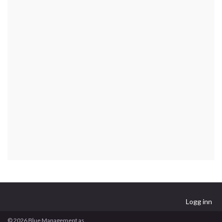
Logg inn
© 2026 Blue Management as.